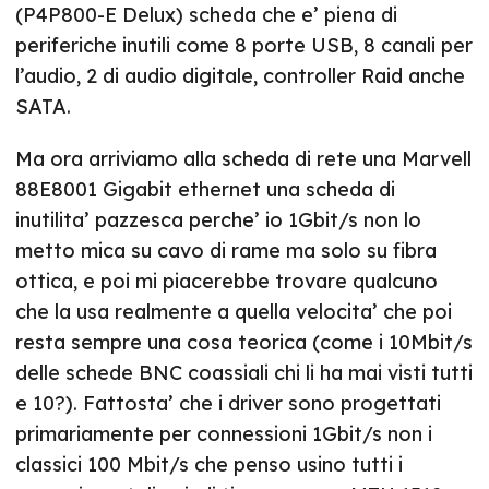
(P4P800-E Delux) scheda che e’ piena di
periferiche inutili come 8 porte USB, 8 canali per
l’audio, 2 di audio digitale, controller Raid anche
SATA.
Ma ora arriviamo alla scheda di rete una Marvell
88E8001 Gigabit ethernet una scheda di
inutilita’ pazzesca perche’ io 1Gbit/s non lo
metto mica su cavo di rame ma solo su fibra
ottica, e poi mi piacerebbe trovare qualcuno
che la usa realmente a quella velocita’ che poi
resta sempre una cosa teorica (come i 10Mbit/s
delle schede BNC coassiali chi li ha mai visti tutti
e 10?). Fattosta’ che i driver sono progettati
primariamente per connessioni 1Gbit/s non i
classici 100 Mbit/s che penso usino tutti i