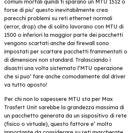
comuni mortali quindi ti sparano un MTU 1512 o
forse di piu’ questo inevitabilmente crea
parecchi problemi su reti ethernet normali
(error, drop) che di solito lavorano con MTU di
1500 o inferiori la maggior parte dei pacchetti
vengono scartati anche dai firewall sono
impostati per scartare pacchetti frammentati o
di dimensioni non standard. Tralasciando i
disastri una volta sistemato l’MTU operazione
che si puo’ fare anche comodamente dal driver
va tutto aposto!
Per chi non lo sapessere MTU sta per Max
Trasfert Unit sarebbe la grandezza massima di
un pacchetto generata da un sispositivo di rete
(fisico o virtuale), questo fattore e’ molto
importante da considerare su reti mascherate